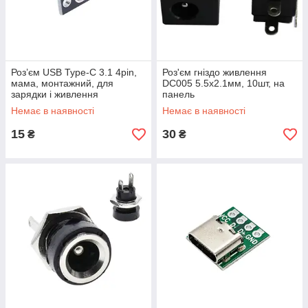
Роз’єм USB Type-C 3.1 4pin,
Роз'єм гніздо живлення
мама, монтажний, для
DC005 5.5x2.1мм, 10шт, на
зарядки і живлення
панель
Немає в наявності
Немає в наявності
15
30
₴
₴