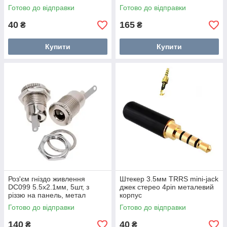
Готово до відправки
Готово до відправки
40
165
₴
₴
Купити
Купити
Роз'єм гніздо живлення
Штекер 3.5мм TRRS mini-jack
DC099 5.5x2.1мм, 5шт, з
джек стерео 4pin металевий
різзю на панель, метал
корпус
Готово до відправки
Готово до відправки
140
40
₴
₴