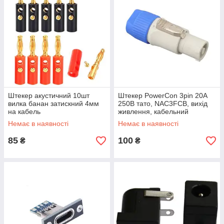
Штекер акустичний 10шт
Штекер PowerCon 3pin 20A
вилка банан затискний 4мм
250В тато, NAC3FCB, вихід
на кабель
живлення, кабельний
Немає в наявності
Немає в наявності
85
100
₴
₴