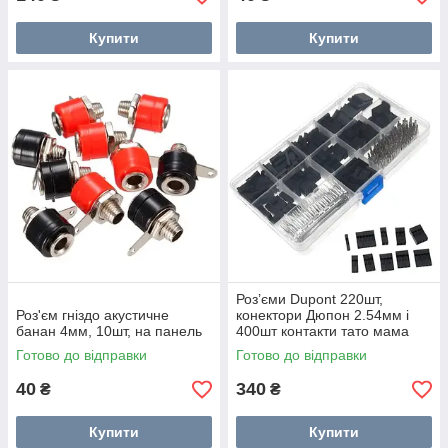
Купити
Купити
Роз’єми Dupont 220шт,
Роз'єм гніздо акустичне
конектори Дюпон 2.54мм і
банан 4мм, 10шт, на панель
400шт контакти тато мама
Готово до відправки
Готово до відправки
40
340
₴
₴
Купити
Купити