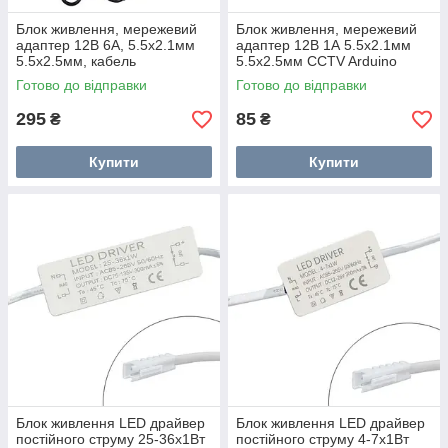
Блок живлення, мережевий
Блок живлення, мережевий
адаптер 12В 6А, 5.5x2.1мм
адаптер 12В 1А 5.5x2.1мм
5.5x2.5мм, кабель
5.5x2.5мм CCTV Arduino
Готово до відправки
Готово до відправки
295
85
₴
₴
Купити
Купити
Блок живлення LED драйвер
Блок живлення LED драйвер
постійного струму 25-36x1Вт
постійного струму 4-7x1Вт