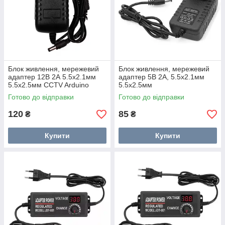
Блок живлення, мережевий
Блок живлення, мережевий
адаптер 12В 2А 5.5x2.1мм
адаптер 5В 2А, 5.5x2.1мм
5.5x2.5мм CCTV Arduino
5.5x2.5мм
Готово до відправки
Готово до відправки
120
85
₴
₴
Купити
Купити