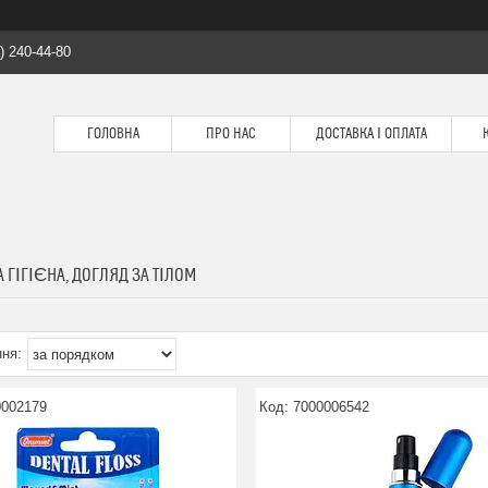
) 240-44-80
ГОЛОВНА
ПРО НАС
ДОСТАВКА І ОПЛАТА
 ГІГІЄНА, ДОГЛЯД ЗА ТІЛОМ
0002179
7000006542