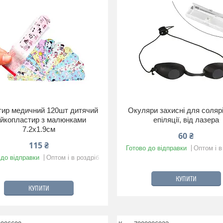
ир медичний 120шт дитячий
Окуляри захисні для солярі
йкопластир з малюнками
епіляції, від лазера
7.2x1.9см
60 ₴
115 ₴
Готово до відправки
Оптом і в
 до відправки
Оптом і в роздріб
КУПИТИ
КУПИТИ