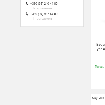
+380 (36) 240-44-80
Інтертелеком
+380 (94) 967-44-80
Інтертелеком
Беру
упак
Готово
700