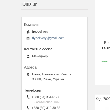
КОНТАКТИ
freedelivery
flydelivery@gmail.com
Бер
зати
Менеджер
Готово
Рівне, Рівненська область,
33000, Рівне, Україна
+380 (67) 364-61-50
700
багатоканальний
+380 (50) 312-30-55