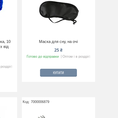
ка, 10
Маска для сну, на очі
х від
25 ₴
Готово до відправки
Оптом і в роздріб
 роздріб
КУПИТИ
7000006879