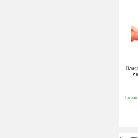
Пласт
ле
Готово