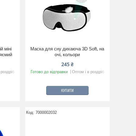
й міні
Маска для сну дихаюча 3D Soft, на
ляємий
очі, кольори
245 ₴
 роздріб
Готово до відправки
Оптом і в роздріб
КУПИТИ
7000002032