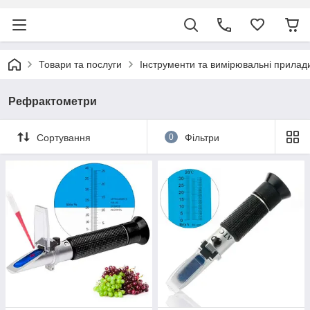
Товари та послуги
Інструменти та вимірювальні прилад
Рефрактометри
Сортування
0
Фільтри