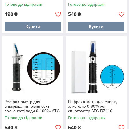
Готово до відправки
Готово до відправки
490
540
₴
₴
Купити
Купити
Рефрактометр для
Рефрактометр для спирту
вимірювання рівня солі
алкоголю 0-80% vol
сольоності води 0-100‰ ATC
спиртометр ATC RZ116
RZ118
Готово до відправки
Готово до відправки
540
540
₴
₴