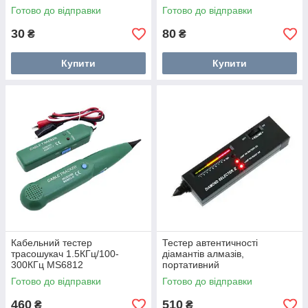
Готово до відправки
Готово до відправки
30
80
₴
₴
Купити
Купити
Кабельний тестер
Тестер автентичності
трасошукач 1.5КГц/100-
діамантів алмазів,
300КГц MS6812
портативний
Готово до відправки
Готово до відправки
460
510
₴
₴