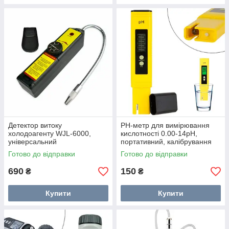
Детектор витоку
PH-метр для вимірювання
холодоагенту WJL-6000,
кислотності 0.00-14pH,
універсальний
портативний, калібрування
Готово до відправки
Готово до відправки
690
150
₴
₴
Купити
Купити