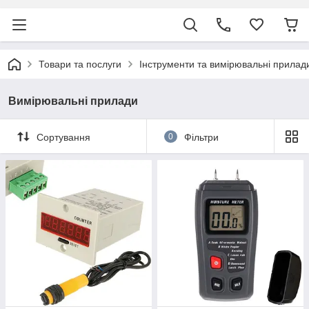
Товари та послуги
Інструменти та вимірювальні прилад
Вимірювальні прилади
Сортування
0
Фільтри