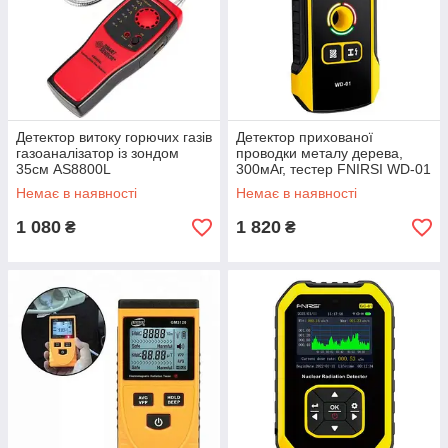
Детектор витоку горючих газів
Детектор прихованої
газоаналізатор із зондом
проводки металу дерева,
35см AS8800L
300мАг, тестер FNIRSI WD-01
Немає в наявності
Немає в наявності
1 080
1 820
₴
₴