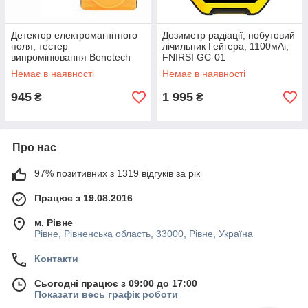
Детектор електромагнітного
Дозиметр радіації, побутовий
поля, тестер
лічильник Гейгера, 1100мАг,
випромінювання Benetech
FNIRSI GC-01
GM3120
Немає в наявності
Немає в наявності
945
1 995
₴
₴
Про нас
97% позитивних з 1319 відгуків за рік
Працює з 19.08.2016
м. Рівне
Рівне, Рівненська область, 33000, Рівне, Україна
Контакти
Сьогодні працює з 09:00 до 17:00
Показати весь графік роботи