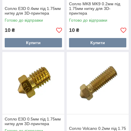
Сопло MK8 MK9 0.2мм під
Сопло E3D 0.4мм під 1.75мм
1.75мм нитку для 3D-
нитку для 3D-принтера
принтера
Готово до відправки
Готово до відправки
10
10
₴
₴
Купити
Купити
Сопло E3D 0.5мм під 1.75мм
нитку для 3D-принтера
Сопло Volcano 0.2мм під 1.75
Готово до відправки