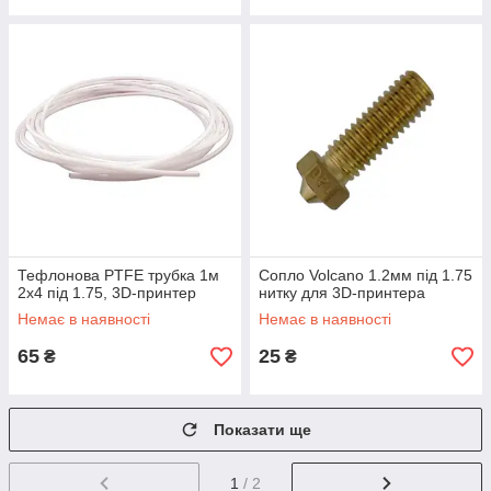
Тефлонова PTFE трубка 1м
Сопло Volcano 1.2мм під 1.75
2x4 під 1.75, 3D-принтер
нитку для 3D-принтера
Немає в наявності
Немає в наявності
65
25
₴
₴
Показати ще
1
/ 2