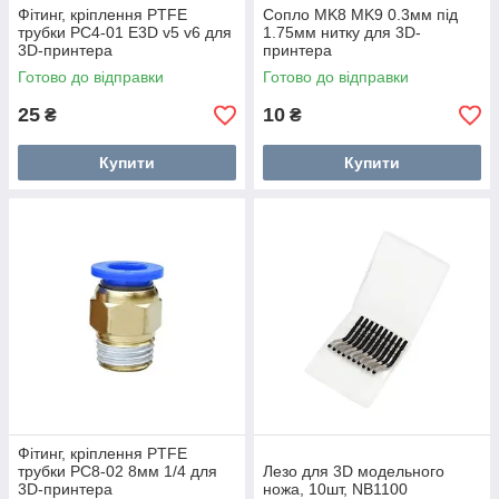
Фітинг, кріплення PTFE
Сопло MK8 MK9 0.3мм під
трубки PC4-01 E3D v5 v6 для
1.75мм нитку для 3D-
3D-принтера
принтера
Готово до відправки
Готово до відправки
25
10
₴
₴
Купити
Купити
Фітинг, кріплення PTFE
трубки PC8-02 8мм 1/4 для
Лезо для 3D модельного
3D-принтера
ножа, 10шт, NB1100