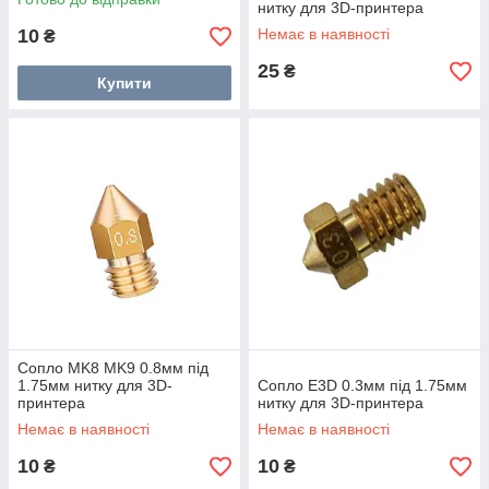
нитку для 3D-принтера
10
Немає в наявності
₴
25
₴
Купити
Сопло MK8 MK9 0.8мм під
1.75мм нитку для 3D-
Сопло E3D 0.3мм під 1.75мм
принтера
нитку для 3D-принтера
Немає в наявності
Немає в наявності
10
10
₴
₴