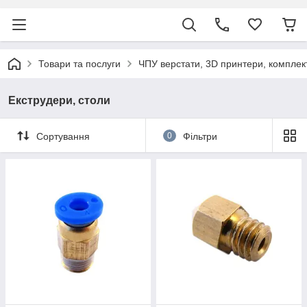
Товари та послуги
ЧПУ верстати, 3D принтери, комплек
Екструдери, столи
Сортування
0
Фільтри