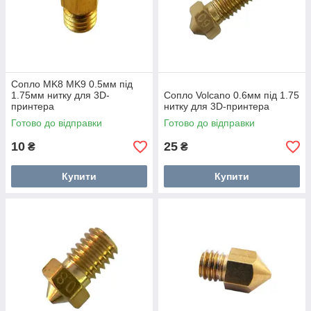
Сопло MK8 MK9 0.5мм під
1.75мм нитку для 3D-
Сопло Volcano 0.6мм під 1.75
принтера
нитку для 3D-принтера
Готово до відправки
Готово до відправки
10
25
₴
₴
Купити
Купити