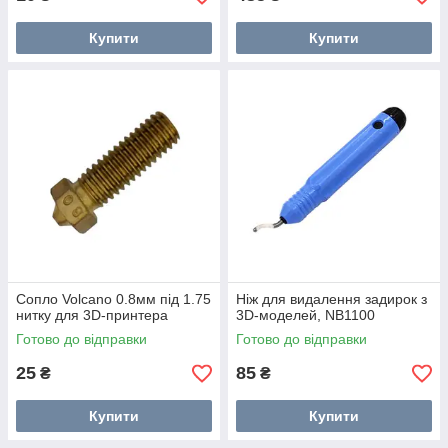
Купити
Купити
Сопло Volcano 0.8мм під 1.75
Ніж для видалення задирок з
нитку для 3D-принтера
3D-моделей, NB1100
Готово до відправки
Готово до відправки
25
85
₴
₴
Купити
Купити