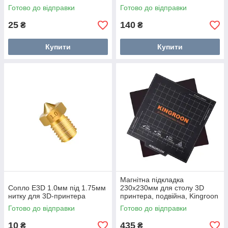
Готово до відправки
Готово до відправки
25
140
₴
₴
Купити
Купити
Магнітна підкладка
Сопло E3D 1.0мм під 1.75мм
230x230мм для столу 3D
нитку для 3D-принтера
принтера, подвійна, Kingroon
Готово до відправки
Готово до відправки
10
435
₴
₴