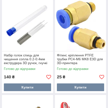
Набір голок спиць для
Фітинг, кріплення PTFE
чищення сопла 0.2-0.4мм
трубки PC4-M6 MK8 E3D для
екструдера 3D ручок, гнучкі
3D-принтера
Готово до відправки
Готово до відправки
140
25
₴
₴
Купити
Купити