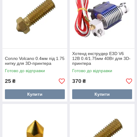
Хотенд екструдер E3D V6
Сопло Volcano 0.4мм під 1.75
12В 0.4/1.75мм 40Вт для 3D-
нитку для 3D-принтера
принтера
Готово до відправки
Готово до відправки
25
370
₴
₴
Купити
Купити