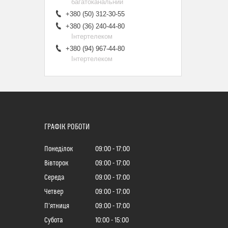
багатоканальний
+380 (50) 312-30-55
+380 (36) 240-44-80
Інтертелеком
+380 (94) 967-44-80
Інтертелеком
ГРАФІК РОБОТИ
Понеділок
09:00
17:00
Вівторок
09:00
17:00
Середа
09:00
17:00
Четвер
09:00
17:00
Пʼятниця
09:00
17:00
Субота
10:00
15:00