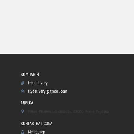
freedelivery
flydelivery@gmail.com
Рівне, Рівненська область, 33000, Рівне, Україна
Менеджер