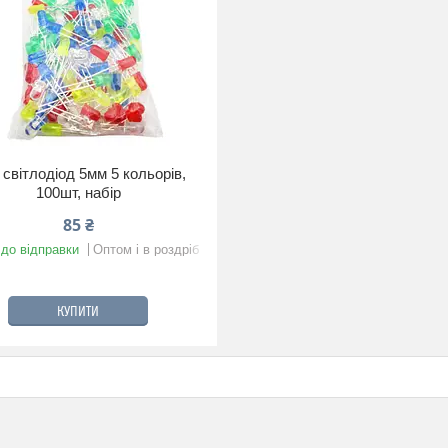
світлодіод 5мм 5 кольорів,
100шт, набір
85 ₴
 до відправки
Оптом і в роздріб
КУПИТИ