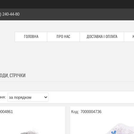
) 240-44-80
ГОЛОВНА
ПРО НАС
ДОСТАВКА І ОПЛАТА
ОДИ, СТРІЧКИ
0004861
7000004736