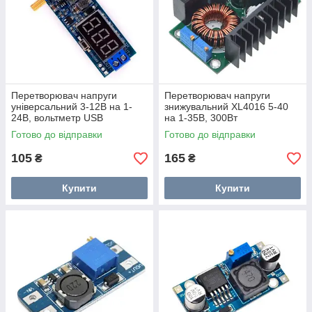
Перетворювач напруги
Перетворювач напруги
універсальний 3-12В на 1-
знижувальний XL4016 5-40
24В, вольтметр USB
на 1-35В, 300Вт
Готово до відправки
Готово до відправки
105
165
₴
₴
Купити
Купити