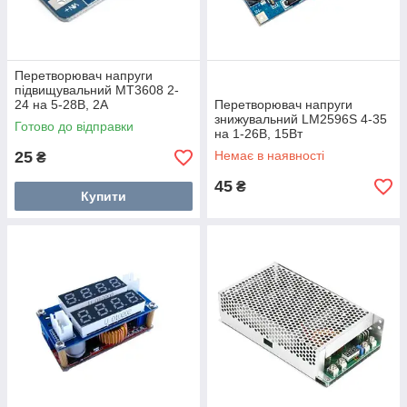
Перетворювач напруги
підвищувальний MT3608 2-
24 на 5-28В, 2А
Перетворювач напруги
знижувальний LM2596S 4-35
Готово до відправки
на 1-26В, 15Вт
25
Немає в наявності
₴
45
₴
Купити