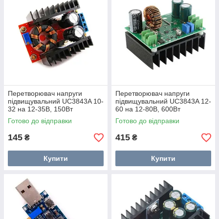
Перетворювач напруги
Перетворювач напруги
підвищувальний UC3843A 10-
підвищувальний UC3843A 12-
32 на 12-35В, 150Вт
60 на 12-80В, 600Вт
Готово до відправки
Готово до відправки
145
415
₴
₴
Купити
Купити