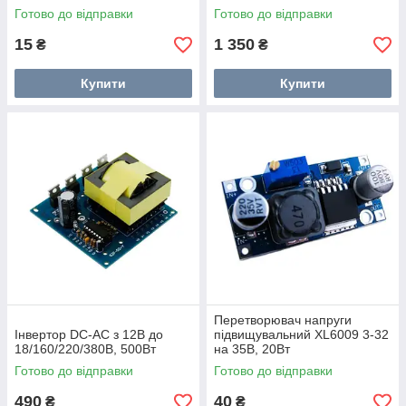
Готово до відправки
Готово до відправки
15
1 350
₴
₴
Купити
Купити
Перетворювач напруги
Інвертор DC-AC з 12В до
підвищувальний XL6009 3-32
18/160/220/380В, 500Вт
на 35В, 20Вт
Готово до відправки
Готово до відправки
490
40
₴
₴