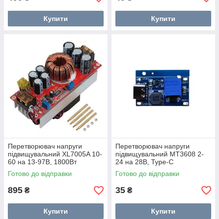
Купити
Купити
Перетворювач напруги
Перетворювач напруги
підвищувальний XL7005A 10-
підвищувальний MT3608 2-
60 на 13-97В, 1800Вт
24 на 28В, Type-C
Готово до відправки
Готово до відправки
895
35
₴
₴
Купити
Купити