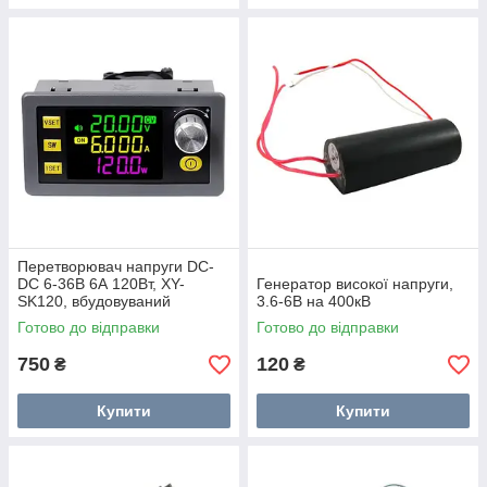
Перетворювач напруги DC-
DC 6-36В 6А 120Вт, XY-
Генератор високої напруги,
SK120, вбудовуваний
3.6-6В на 400кВ
Готово до відправки
Готово до відправки
750
120
₴
₴
Купити
Купити