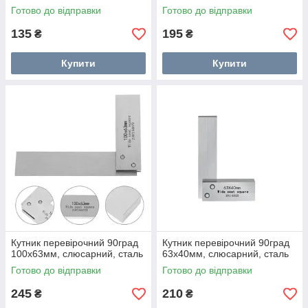
Готово до відправки
Готово до відправки
135
195
₴
₴
Купити
Купити
Кутник перевірочний 90град
Кутник перевірочний 90град
100x63мм, слюсарний, сталь
63x40мм, слюсарний, сталь
Готово до відправки
Готово до відправки
245
210
₴
₴