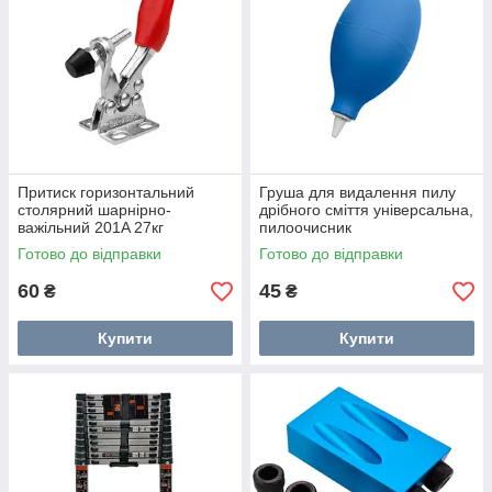
Притиск горизонтальний
Груша для видалення пилу
столярний шарнірно-
дрібного сміття універсальна,
важільний 201A 27кг
пилоочисник
Готово до відправки
Готово до відправки
60
45
₴
₴
Купити
Купити