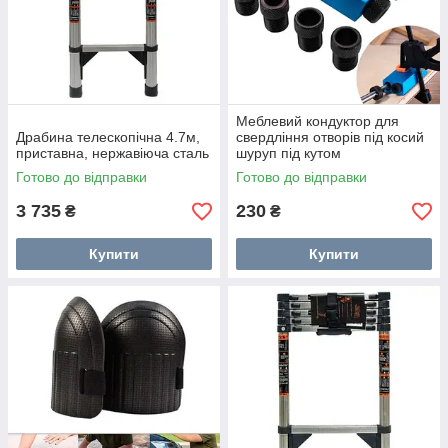
Меблевий кондуктор для
Драбина телескопічна 4.7м,
свердління отворів під косий
приставна, нержавіюча сталь
шуруп під кутом
Готово до відправки
Готово до відправки
3 735
230
₴
₴
Купити
Купити