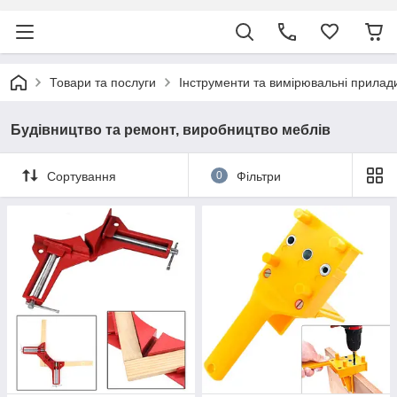
Товари та послуги
Інструменти та вимірювальні прилад
Будівництво та ремонт, виробництво меблів
Сортування
0
Фільтри