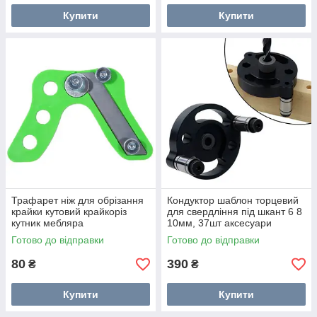
Купити
Купити
Трафарет ніж для обрізання
Кондуктор шаблон торцевий
крайки кутовий крайкоріз
для свердління під шкант 6 8
кутник мебляра
10мм, 37шт аксесуари
Готово до відправки
Готово до відправки
80
390
₴
₴
Купити
Купити