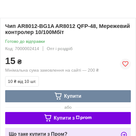
Чип AR8012-BG1A AR8012 QFP-48, Мережевий
контролер 10/100Мбіт
Готово до відправки
Код: 7000002414
Опт і роздріб
15
₴
Мінімальна сума замовлення на сайті — 200 ₴
10 ₴
від 10 шт.
Купити
або
Купити з
Що таке купити з Пром?