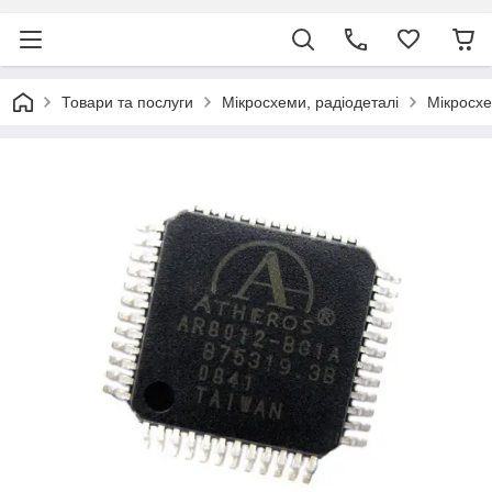
Товари та послуги
Мікросхеми, радіодеталі
Мікросх