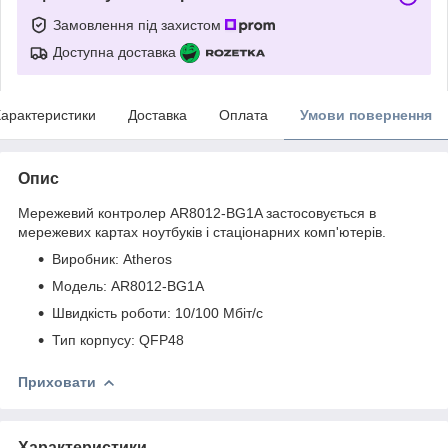
Замовлення під захистом
Доступна доставка
арактеристики
Доставка
Оплата
Умови повернення
Опис
Мережевий контролер AR8012-BG1A застосовується в
мережевих картах ноутбуків і стаціонарних комп'ютерів.
Виробник: Atheros
Модель: AR8012-BG1A
Швидкість роботи: 10/100 Мбіт/с
Тип корпусу: QFP48
Приховати
Характеристики