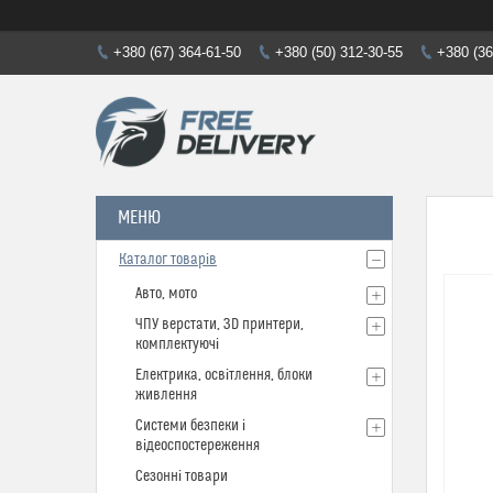
+380 (67) 364-61-50
+380 (50) 312-30-55
+380 (36
Каталог товарів
Авто, мото
ЧПУ верстати, 3D принтери,
комплектуючі
Електрика, освітлення, блоки
живлення
Системи безпеки і
відеоспостереження
Сезонні товари