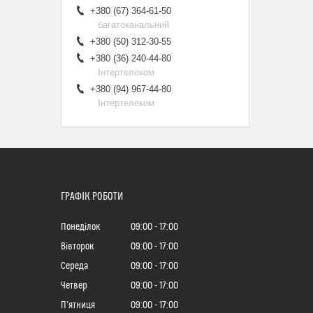
+380 (67) 364-61-50
багатоканальний
+380 (50) 312-30-55
+380 (36) 240-44-80
Інтертелеком
+380 (94) 967-44-80
Інтертелеком
ГРАФІК РОБОТИ
Понеділок
09:00
17:00
Вівторок
09:00
17:00
Середа
09:00
17:00
Четвер
09:00
17:00
Пʼятниця
09:00
17:00