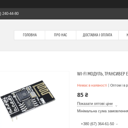
) 240-44-80
ГОЛОВНА
ПРО НАС
ДОСТАВКА І ОПЛАТА
WI-FI МОДУЛЬ, ТРАНСИВЕР 
Немає в наявності
Оптом і в 
85 ₴
Показати оптові ціни
Мінімальна сума замовлення
+380 (67) 364-61-50