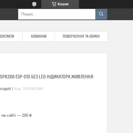
Кошик
КОНТАКТИ
НОВИНКИ
ПОВЕРНЕННЯ ТА ОБМІН
ESP8266 ESP-01S БЕЗ LED ІНДИКАТОРА ЖИВЛЕННЯ
роздріб
Код:
7000002889
 на сайті — 200 ₴