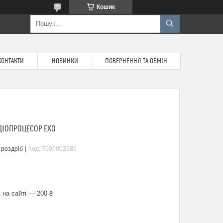
Кошик
КОНТАКТИ
НОВИНКИ
ПОВЕРНЕННЯ ТА ОБМІН
УДІОПРОЦЕСОР ЕХО
 роздріб
Код:
7000002585
 на сайті — 200 ₴