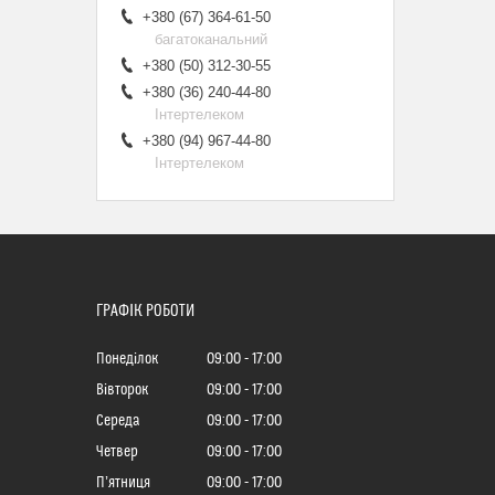
+380 (67) 364-61-50
багатоканальний
+380 (50) 312-30-55
+380 (36) 240-44-80
Інтертелеком
+380 (94) 967-44-80
Інтертелеком
ГРАФІК РОБОТИ
Понеділок
09:00
17:00
Вівторок
09:00
17:00
Середа
09:00
17:00
Четвер
09:00
17:00
Пʼятниця
09:00
17:00