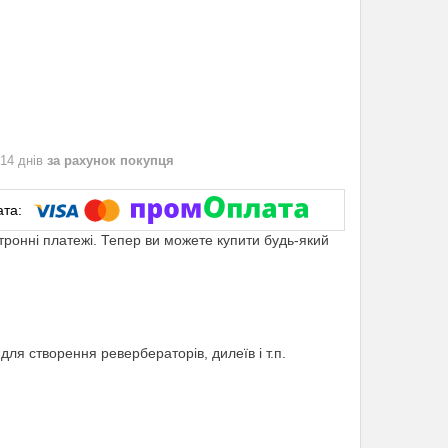
 14 днів
за рахунок покупця
ктронні платежі. Тепер ви можете купити будь-який
ля створення ревербераторів, дилеїв і т.п.