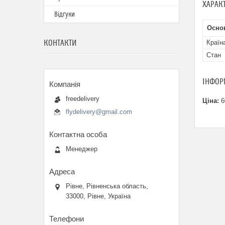
ХАРАК
Відгуки
Основ
КОНТАКТИ
Країн
Стан
ІНФОР
freedelivery
Ціна:
6
flydelivery@gmail.com
Менеджер
Рівне, Рівненська область,
33000, Рівне, Україна