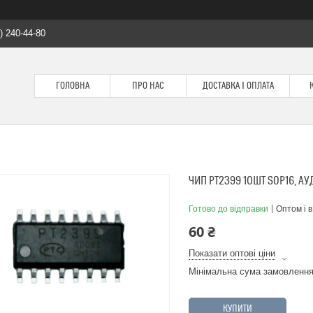
) 240-44-80
ГОЛОВНА
ПРО НАС
ДОСТАВКА І ОПЛАТА
ЧИП PT2399 10ШТ SOP16, А
Готово до відправки
Оптом і в
60 ₴
Показати оптові ціни
Мінімальна сума замовлення
КУПИТИ