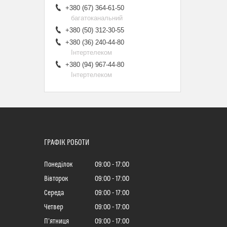
+380 (67) 364-61-50
багатоканальний
+380 (50) 312-30-55
+380 (36) 240-44-80
Інтертелеком
+380 (94) 967-44-80
Інтертелеком
ГРАФІК РОБОТИ
Понеділок
09:00
17:00
Вівторок
09:00
17:00
Середа
09:00
17:00
Четвер
09:00
17:00
Пʼятниця
09:00
17:00