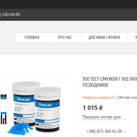
) 240-44-80
ГОЛОВНА
ПРО НАС
ДОСТАВКА І ОПЛАТА
100 ТЕСТ-СМУЖОК І 100 ЛА
РОЗХІДНИКИ
Немає в наявності
Оптом і в 
1 015 ₴
Показати оптові ціни
+380 (67) 364-61-50