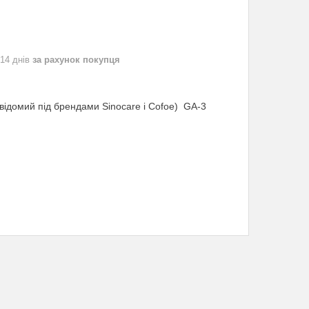
 14 днів
за рахунок покупця
 відомий під брендами Sinocare і Cofoe) GA-3