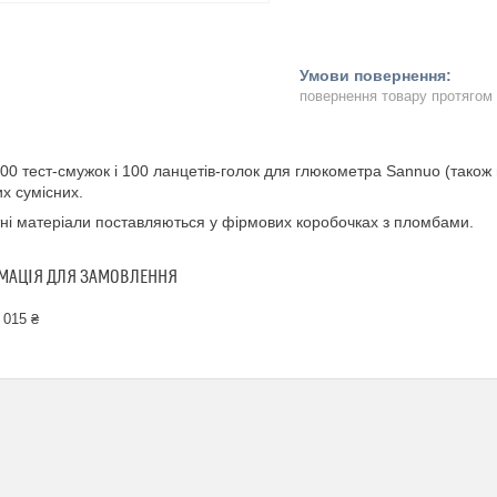
повернення товару протягом
100 тест-смужок і 100 ланцетів-голок для глюкометра Sannuo (також
их сумісних.
ні матеріали поставляються у фірмових коробочках з пломбами.
МАЦІЯ ДЛЯ ЗАМОВЛЕННЯ
 015 ₴