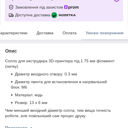
Замовлення під захистом
Доступна доставка
арактеристики
Доставка
Оплата
Умови повернення
Опис
Сопло для екструдера 3D-принтера під 1.75 мм філамент
(нитку).
Діаметр вихідного отвору: 0.3 мм
Діаметр гвинта для встановлення в нагрівальний
блок: М6
Матеріал: мідь
Розмір: 13 х 6 мм
Чим менший вихідний діаметр сопла, тим вища точність
роботи, але повільніший сам процес друку.
Приховати