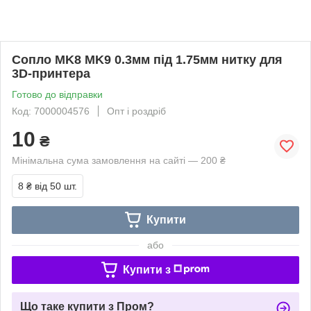
Сопло MK8 MK9 0.3мм під 1.75мм нитку для
3D-принтера
Готово до відправки
Код: 7000004576
Опт і роздріб
10
₴
Мінімальна сума замовлення на сайті — 200 ₴
8 ₴
від 50 шт.
Купити
або
Купити з
Що таке купити з Пром?