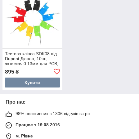
Тестова кліпса SDK08 під
Dupont Дюпон, 10шт,
затискач 0.13мм для PCB,
SMD, IC
895
₴
Купити
Про нас
98% позитивних з 1306 відгуків за рік
Працює з 19.08.2016
м. Рівне