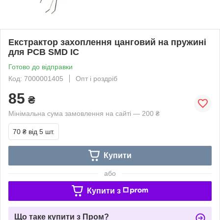
Екстрактор захоплення цанговий на пружині
для PCB SMD IC
Готово до відправки
Код: 7000001405
Опт і роздріб
85
₴
Мінімальна сума замовлення на сайті — 200 ₴
70 ₴
від 5 шт.
Купити
або
Купити з
Що таке купити з Пром?