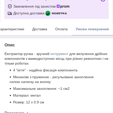
Замовлення під захистом
Доступна доставка
арактеристики
Доставка
Оплата
Умови повернення
Опис
Екстрактор-ручка - зручний
інструмент
для вилучення дрібних
компонентів з важкодоступних місць при різних ремонтних і не
тільки роботах.
4 "кігтя" - надійна фіксація компонента
Механізм з пружиною - регульоване захоплення
силою натиску на кнопку
Максимальне захоплення: ~1 см2
Матеріал: метал
Розмір: 12 х 0.9 см
Приховати