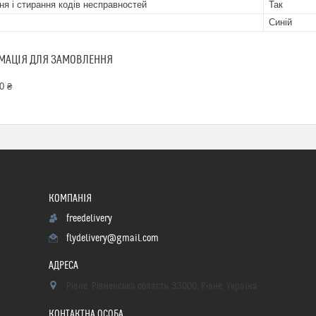
ня і стирання кодів несправностей
Так
Синій
МАЦІЯ ДЛЯ ЗАМОВЛЕННЯ
0 ₴
freedelivery
flydelivery@gmail.com
Рівне, Рівненська область, 33000, Рівне, Україна