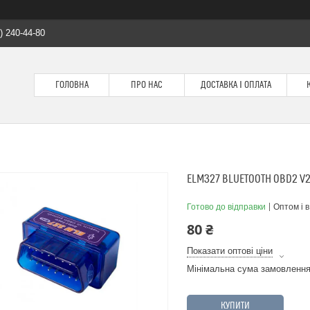
) 240-44-80
ГОЛОВНА
ПРО НАС
ДОСТАВКА І ОПЛАТА
ELM327 BLUETOOTH OBD2 V2
Готово до відправки
Оптом і в
80 ₴
Показати оптові ціни
Мінімальна сума замовлення
КУПИТИ