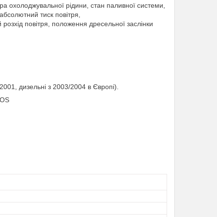
ра охолоджувальної рідини, стан паливної системи,
 абсолютний тиск повітря,
розхід повітря, положення дресельної заслінки
001, дизельні з 2003/2004 в Європі).
iOS