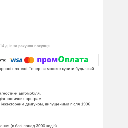
 14 днів
за рахунок покупця
ктронні платежі. Тепер ви можете купити будь-який
агностики автомобіля.
 діагностичних програм.
 з інжекторним двигуном, випущеними після 1996
ення (в базі понад 3000 кодів).