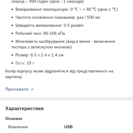
секунд – 999 годин (крок - 1 секунда)
Вимірювання температури: 0 ℃ ~ + 80 ℃ (крок 1 ℃)
Частота оновлення показників: раз / 500 мс
Швидкість вимірювання: 0.5 разів/с
Робочий тиск: 80-106 кПа
Можливість калібрування (вхід в меню - включення
тестера з затиснутою кнопкою)
Розмір: 6.5 х 2.4 х 1.4 см
Вага
: 15 г
Колір корпусу може відрізнятися від представленого на
картинці.
Приховати
Характеристики
Основні
Живлення
USB