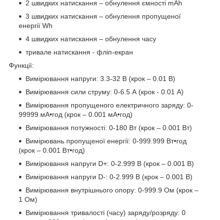
2 швидких натискання – обнулення ємності mAh
3 швидких натискання – обнулення пропущеної
енергії Wh
4 швидких натискання – обнулення часу
тривале натискання - фліп-екран
Функції:
Вимірювання напруги: 3.3-32 В (крок – 0.01 В)
Вимірювання сили струму: 0-6.5 А (крок - 0.01 А)
Вимірювання пропущеного електричного заряду: 0-
99999 мА•год (крок – 0.001 мА•год)
Вимірювання потужності: 0-180 Вт (крок – 0.001 Вт)
Вимірювань пропущеної енергії: 0-999.999 Вт•год
(крок – 0.001 Вт•год)
Вимірювання напруги D+: 0-2.999 В (крок – 0.001 В)
Вимірювання напруги D-: 0-2.999 В (крок – 0.001 В)
Вимірювання внутрішнього опору: 0-999.9 Ом (крок –
1 Ом)
Вимірювання тривалості (часу) заряду/розряду: 0