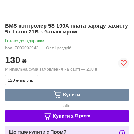
BMS контролер 5S 100А плата заряду захисту
5x Li-ion 21В з балансиром
Готово до відправки
Код: 7000002942
Опт і роздріб
130
₴
Мінімальна сума замовлення на сайті — 200 ₴
120 ₴
від 5 шт.
Купити
або
Купити з
Що таке купити з Пром?