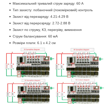
Максимальний тривалий струм заряду: 60 А
Тип захисту: побаночний (покомірковий) контроль
Захист від перезаряду: 4.21-4.29 В
Захист від перерозряду: 2.72-2.88 В
Захист по струму, КЗ, перегріву, вимкнення
Струм балансування: 60 мА
Розміри плати: 6.1 х 4.2 см