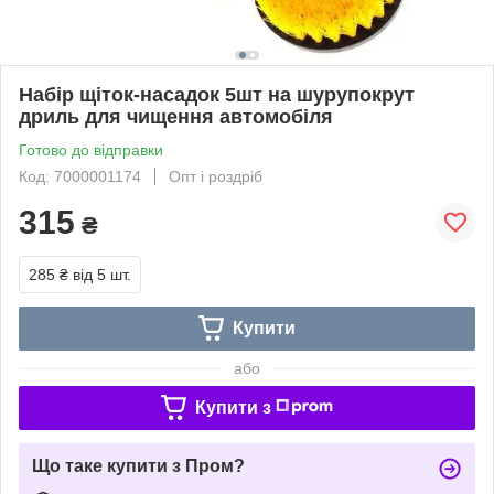
Набір щіток-насадок 5шт на шурупокрут
дриль для чищення автомобіля
Готово до відправки
Код: 7000001174
Опт і роздріб
315
₴
285 ₴
від 5 шт.
Купити
або
Купити з
Що таке купити з Пром?