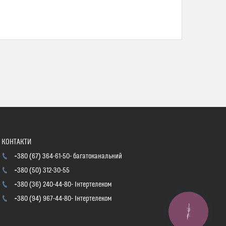
+380 (67) 364-61-50
багатоканальний
+380 (50) 312-30-55
+380 (36) 240-44-80
Інтертелеком
+380 (94) 967-44-80
Інтертелеком
КНОПКА
ЗВ'ЯЗКУ