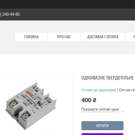
) 240-44-80
ГОЛОВНА
ПРО НАС
ДОСТАВКА І ОПЛАТА
ОДНОФАЗНЕ ТВЕРДОТІЛЬНЕ Р
Готово до відправки
Оптом і в
400 ₴
Показати оптові ціни
КУПИТИ