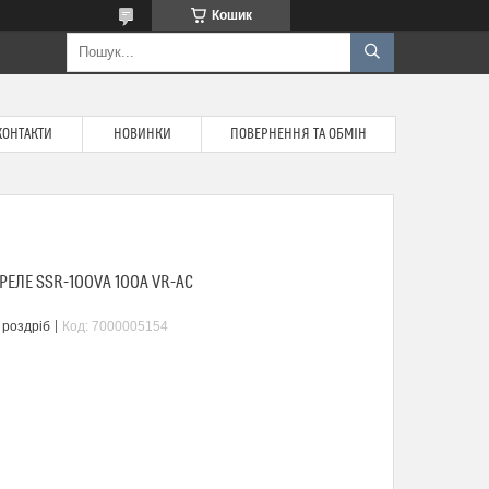
Кошик
КОНТАКТИ
НОВИНКИ
ПОВЕРНЕННЯ ТА ОБМІН
ЕЛЕ SSR-100VA 100A VR-AC
 роздріб
Код:
7000005154