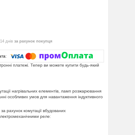
 14 днів
за рахунок покупця
ктронні платежі. Тепер ви можете купити будь-який
утації нагрівальних елементів, ламп розжарювання
нні особливих умов для навантаження індуктивного
 за рахунок комутації вбудованих
електромеханічними реле: