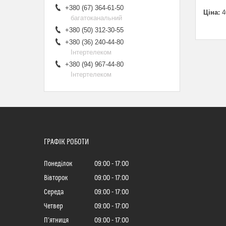
+380 (67) 364-61-50
Ціна:
4
багатоканальний
+380 (50) 312-30-55
+380 (36) 240-44-80
Інтертелеком
+380 (94) 967-44-80
Інтертелеком
ГРАФІК РОБОТИ
Понеділок
09:00
17:00
Вівторок
09:00
17:00
Середа
09:00
17:00
Четвер
09:00
17:00
Пʼятниця
09:00
17:00