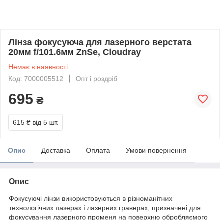
Лінза фокусуюча для лазерного верстата
20мм f/101.6мм ZnSe, Cloudray
Немає в наявності
Код: 7000005512
Опт і роздріб
695
₴
615 ₴
від 5 шт.
Опис
Доставка
Оплата
Умови повернення
Опис
Фокусуючі лінзи використовуються в різноманітних
технологічних лазерах і лазерних граверах, призначені для
фокусування лазерного променя на поверхню обробляємого