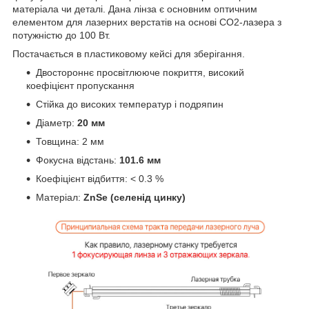
матеріала чи деталі. Дана лінза є основним оптичним
елементом для лазерних верстатів на основі CO2-лазера з
потужністю до 100 Вт.
Постачається в пластиковому кейсі для зберігання.
Двостороннє просвітлююче покриття, високий
коефіцієнт пропускання
Стійка до високих температур і подряпин
Діаметр:
20 мм
Товщина: 2 мм
Фокусна відстань:
101.6 мм
Коефіцієнт відбиття: < 0.3 %
Матеріал:
ZnSe (селенід цинку)