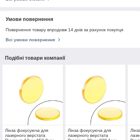
Умови повернення
Повернення товару впродовж 14 днів за рахунок покупця
Всі умови повернення
Подібні товари компанії
Лінза фокусуюча для
Лінза фокусуюча для
Лінз
лазерного верстата
лазерного верстата
лазе