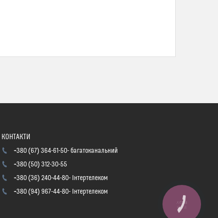
+380 (67) 364-61-50
багатоканальний
+380 (50) 312-30-55
+380 (36) 240-44-80
Інтертелеком
+380 (94) 967-44-80
Інтертелеком
КНОПКА
ЗВ'ЯЗКУ