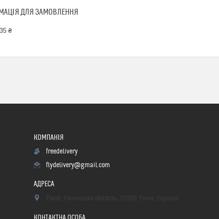
МАЦІЯ ДЛЯ ЗАМОВЛЕННЯ
35 ₴
freedelivery
flydelivery@gmail.com
Рівне, Рівненська область, 33000, Рівне, Україна