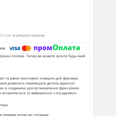
 14 днів
за рахунок покупця
ктронні платежі. Тепер ви можете купити будь-який
ої та рівної монтажної поверхні для фрезера.
кож дозволить переміщати деталь відносно
м зі сходинкою для встановлення фрез різних
гко вставляються та виймаються з посадкового
атора
ід прямим кутом до столешні