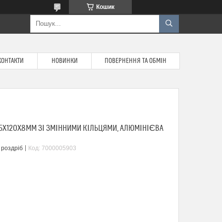
Кошик
КОНТАКТИ
НОВИНКИ
ПОВЕРНЕННЯ ТА ОБМІН
35X120X8ММ ЗІ ЗМІННИМИ КІЛЬЦЯМИ, АЛЮМІНІЄВА
 роздріб
Код:
7000005903