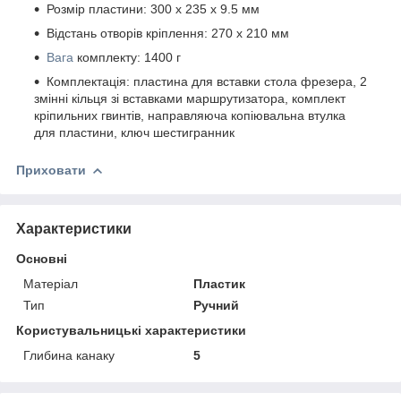
Розмір пластини: 300 х 235 х 9.5 мм
Відстань отворів кріплення: 270 х 210 мм
Вага
комплекту: 1400 г
Комплектація: пластина для вставки стола фрезера, 2
змінні кільця зі вставками маршрутизатора, комплект
кріпильних гвинтів, направляюча копіювальна втулка
для пластини, ключ шестигранник
Приховати
Характеристики
Основні
Матеріал
Пластик
Тип
Ручний
Користувальницькі характеристики
Глибина канаку
5