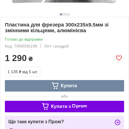
Пластина для фрезера 300x235x9.5мм зі
змінними кільцями, алюмінієва
Готово до відправки
Код: 7000006198
Опт і роздріб
1 290
₴
1 135 ₴
від 5 шт.
Купити
або
Купити з
Що таке купити з Пром?