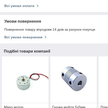
Всі умови оплати
Умови повернення
Повернення товару впродовж 14 днів за рахунок покупця
Всі умови повернення
Подібні товари компанії
Мікро мотор
Гнучка муфта 5x5мм
Плас