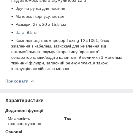
і від автомобільного акумулятора 12 В
Зручна ручка для носіння
Матеріал корпусу: метал
Розміри: 27 x 20 x 15.5 см
Вага
: 9.5 кг
Комплектація: компресор Tuxing TXET061, блок
живлення з кабелем, затискачі для живлення від
автомобільного акумулятора типу "крокодил",
сепаратор оливи/води з шлангом, 9 великих і 3 маленькі
тканинні фільтри, запасний ремкомплект, а також
інструкція англійською мовою
Приховати
Характеристики
Додаткові функції
Можливість
Так
транспортування
Основні