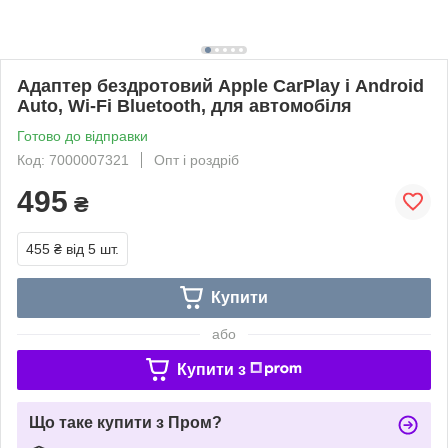
Адаптер бездротовий Apple CarPlay і Android
Auto, Wi-Fi Bluetooth, для автомобіля
Готово до відправки
Код: 7000007321
Опт і роздріб
495
₴
455 ₴
від 5 шт.
Купити
або
Купити з
Що таке купити з Пром?