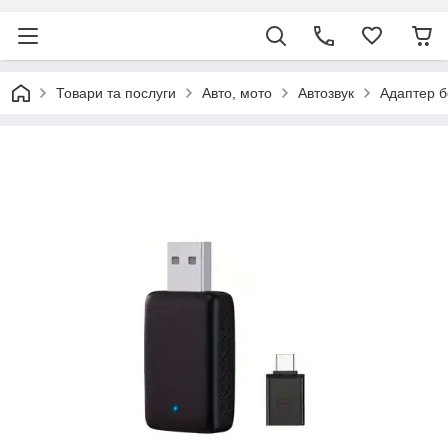
Товари та послуги
Авто, мото
Автозвук
Адаптер бе