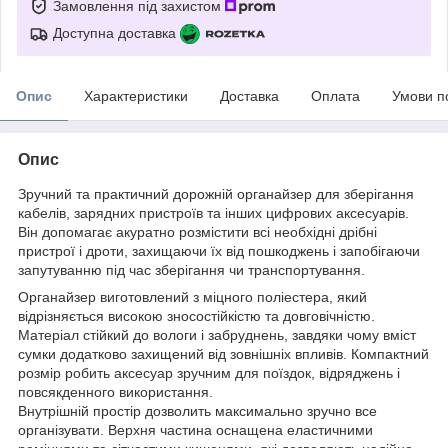
Замовлення під захистом
Доступна доставка
Опис
Характеристики
Доставка
Оплата
Умови п
Опис
Зручний та практичний дорожній органайзер для зберігання
кабелів, зарядних пристроїв та інших цифрових аксесуарів.
Він допомагає акуратно розмістити всі необхідні дрібні
пристрої і дроти, захищаючи їх від пошкоджень і запобігаючи
запутуванню під час зберігання чи транспортування.
Органайзер виготовлений з міцного поліестера, який
відрізняється високою зносостійкістю та довговічністю.
Матеріал стійкий до вологи і забруднень, завдяки чому вміст
сумки додатково захищений від зовнішніх впливів. Компактний
розмір робить аксесуар зручним для поїздок, відряджень і
повсякденного використання.
Внутрішній простір дозволить максимально зручно все
організувати. Верхня частина оснащена еластичними