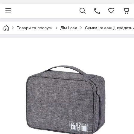
Товари та послуги
Дім і сад
Сумки, гаманці, кредитн