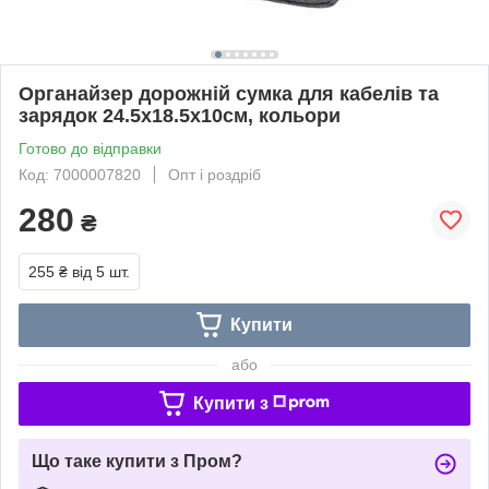
Органайзер дорожній сумка для кабелів та
зарядок 24.5x18.5x10см, кольори
Готово до відправки
Код: 7000007820
Опт і роздріб
280
₴
255 ₴
від 5 шт.
Купити
або
Купити з
Що таке купити з Пром?