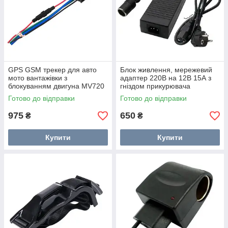
GPS GSM трекер для авто
Блок живлення, мережевий
мото вантажівки з
адаптер 220В на 12В 15А з
блокуванням двигуна MV720
гніздом прикурювача
Готово до відправки
Готово до відправки
975
650
₴
₴
Купити
Купити