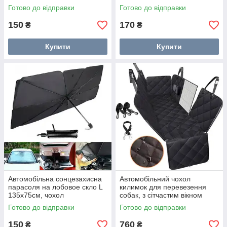
Готово до відправки
Готово до відправки
150
170
₴
₴
Купити
Купити
Автомобільна сонцезахисна
Автомобільний чохол
парасоля на лобовое скло L
килимок для перевезення
135x75см, чохол
собак, з сітчастим вікном
Готово до відправки
Готово до відправки
150
760
₴
₴