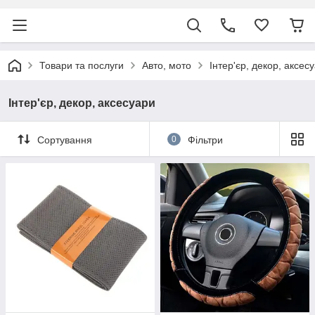
Товари та послуги
Авто, мото
Інтер'єр, декор, аксес
Інтер'єр, декор, аксесуари
Сортування
0
Фільтри