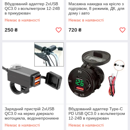
Вбудований адаптер 2xUSB
Масажна накидка на крісло з
QC3.0 з вольтметром 12-24В
підігрівом, 8 режимів, ДК, для
в прикурювач
дому і авто
Немає в наявності
Немає в наявності
250
720
₴
₴
Зарядний пристрій 2xUSB
Вбудований адаптер Type-C
QC3.0 на кермо дзеркало
PD USB QC3.0 з вольтметром
мотоцикла, водонепроникне
12-24В в прикурювач
Немає в наявності
Немає в наявності