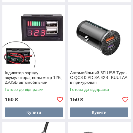
Індикатор заряду
Автомобільний ЗП USB Type-
акумулятора, вольтметр 12В,
C QC3.0 PD 3А 42Вт KUULAA
2xUSB автомобільний
в прикурювач
Готово до відправки
Готово до відправки
160
150
₴
₴
Купити
Купити