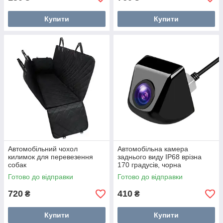
Купити
Купити
Автомобільний чохол
Автомобільна камера
килимок для перевезення
заднього виду IP68 врізна
собак
170 градусів, чорна
Готово до відправки
Готово до відправки
720
410
₴
₴
Купити
Купити