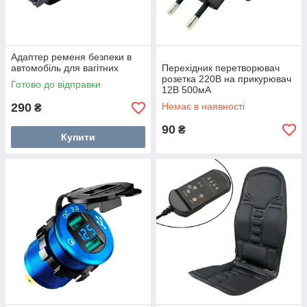
Адаптер ременя безпеки в
автомобіль для вагітних
Перехідник перетворювач
розетка 220В на прикурювач
Готово до відправки
12В 500мА
290
Немає в наявності
₴
90
₴
Купити