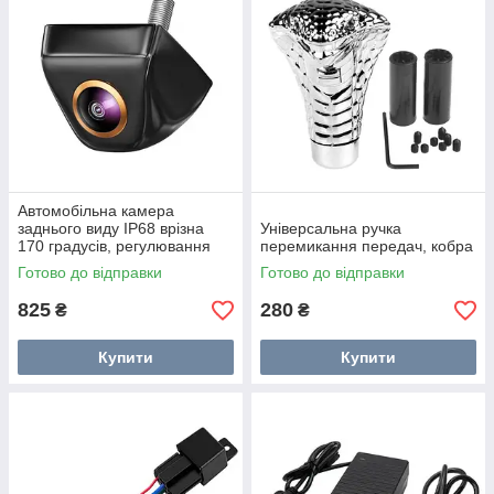
Автомобільна камера
заднього виду IP68 врізна
Універсальна ручка
170 градусів, регулювання
перемикання передач, кобра
об’єктиву
Готово до відправки
Готово до відправки
825
280
₴
₴
Купити
Купити