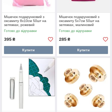
Мішечок подарунковий з
Мішечок подарунковий з
оксамиту 8x10см 50шт на
оксамиту 5x7см 50шт на
затяжках, рожевий
затяжках, малиновий
Готово до відправки
Готово до відправки
395
285
₴
₴
Купити
Купити