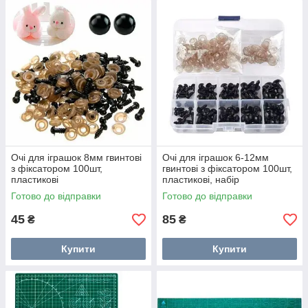
Очі для іграшок 8мм гвинтові
Очі для іграшок 6-12мм
з фіксатором 100шт,
гвинтові з фіксатором 100шт,
пластикові
пластикові, набір
Готово до відправки
Готово до відправки
45
85
₴
₴
Купити
Купити