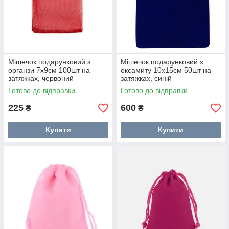
Мішечок подарунковий з
Мішечок подарунковий з
органзи 7x9см 100шт на
оксамиту 10x15см 50шт на
затяжках, червоний
затяжках, синій
Готово до відправки
Готово до відправки
225
600
₴
₴
Купити
Купити