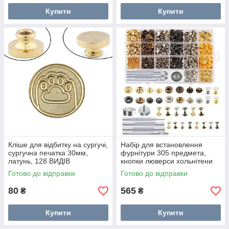
Купити
Купити
Кліше для відбитку на сургучі,
Набір для встановлення
сургучна печатка 30мм,
фурнітури 305 предмета,
латунь, 128 ВИДІВ
кнопки люверси хольнітени
Готово до відправки
Готово до відправки
80
565
₴
₴
Купити
Купити