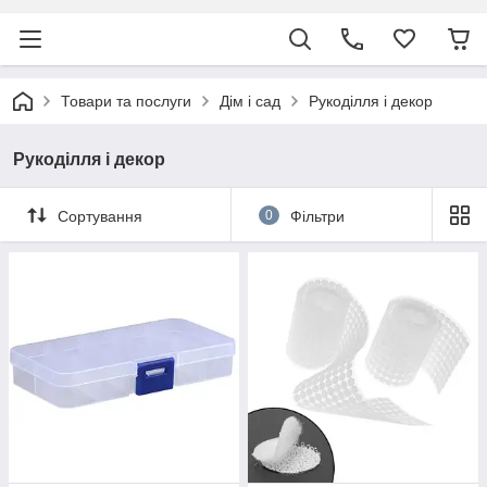
Товари та послуги
Дім і сад
Рукоділля і декор
Рукоділля і декор
Сортування
0
Фільтри