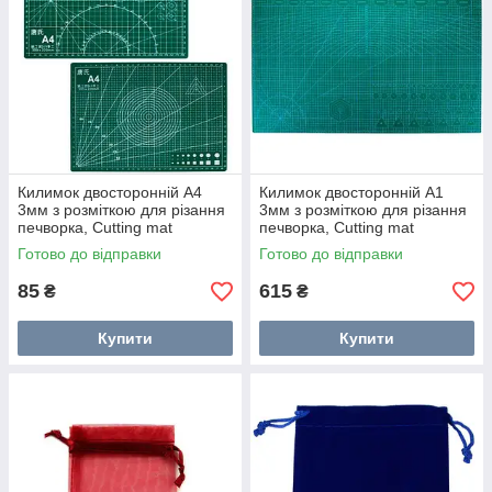
Килимок двосторонній А4
Килимок двосторонній А1
3мм з розміткою для різання
3мм з розміткою для різання
печворка, Cutting mat
печворка, Cutting mat
Готово до відправки
Готово до відправки
85
615
₴
₴
Купити
Купити