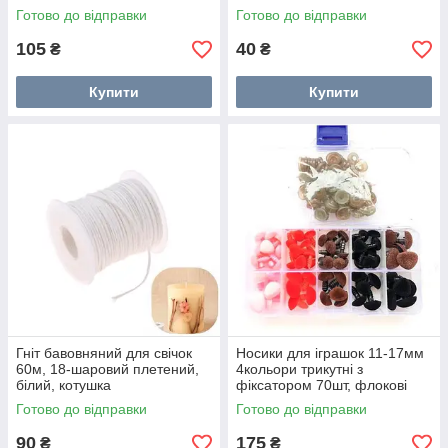
Готово до відправки
Готово до відправки
105
40
₴
₴
Купити
Купити
Гніт бавовняний для свічок
Носики для іграшок 11-17мм
60м, 18-шаровий плетений,
4кольори трикутні з
білий, котушка
фіксатором 70шт, флокові
Готово до відправки
Готово до відправки
90
175
₴
₴