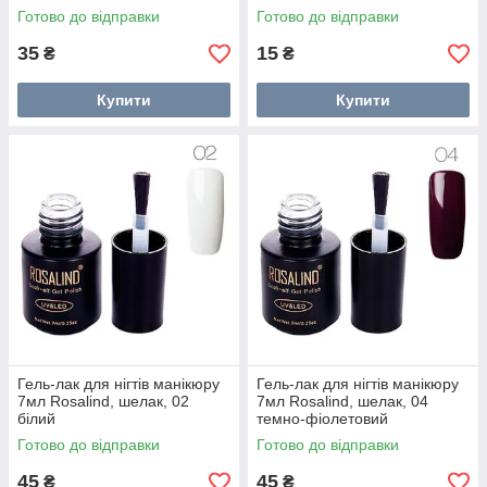
Готово до відправки
Готово до відправки
35
15
₴
₴
Купити
Купити
Гель-лак для нігтів манікюру
Гель-лак для нігтів манікюру
7мл Rosalind, шелак, 02
7мл Rosalind, шелак, 04
білий
темно-фіолетовий
Готово до відправки
Готово до відправки
45
45
₴
₴