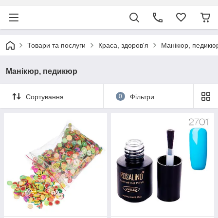
Товари та послуги
Краса, здоров'я
Манікюр, педикю
Манікюр, педикюр
Сортування
0
Фільтри