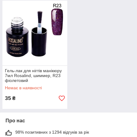
Гель-лак для нігтів манікюру
7мл Rosalind, шиммер, R23
фіолетовий
Немає в наявності
35
₴
Про нас
98% позитивних з 1294 відгуків за рік