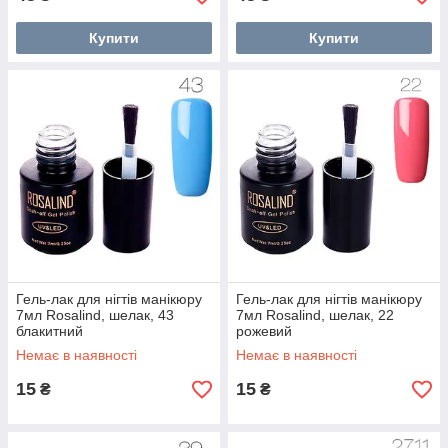
Купити
Купити
Гель-лак для нігтів манікюру
Гель-лак для нігтів манікюру
7мл Rosalind, шелак, 43
7мл Rosalind, шелак, 22
блакитний
рожевий
Немає в наявності
Немає в наявності
15
15
₴
₴