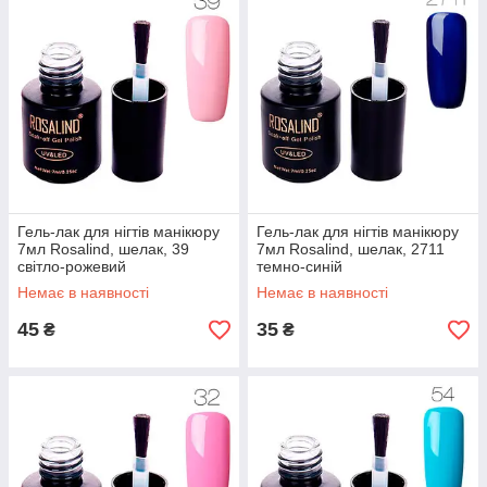
Гель-лак для нігтів манікюру
Гель-лак для нігтів манікюру
7мл Rosalind, шелак, 39
7мл Rosalind, шелак, 2711
світло-рожевий
темно-синій
Немає в наявності
Немає в наявності
45
35
₴
₴