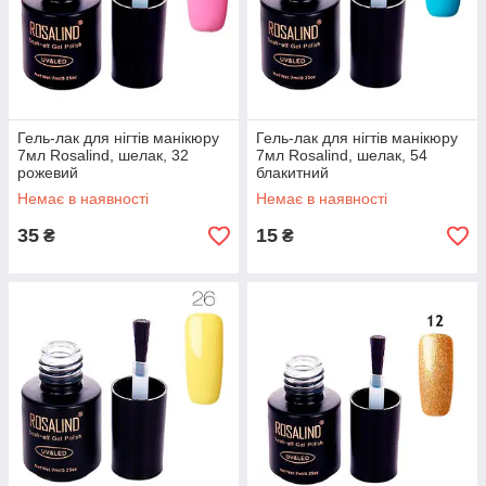
Гель-лак для нігтів манікюру
Гель-лак для нігтів манікюру
7мл Rosalind, шелак, 32
7мл Rosalind, шелак, 54
рожевий
блакитний
Немає в наявності
Немає в наявності
35
15
₴
₴