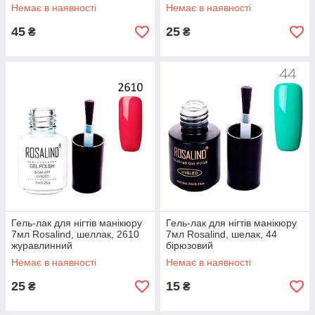
Немає в наявності
Немає в наявності
45
25
₴
₴
Гель-лак для нігтів манікюру
Гель-лак для нігтів манікюру
7мл Rosalind, шеллак, 2610
7мл Rosalind, шелак, 44
журавлинний
бірюзовий
Немає в наявності
Немає в наявності
25
15
₴
₴