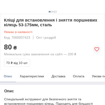
Кліщі для встановлення і зняття поршневих
кілець 53-175мм, сталь
Немає в наявності
Код: 7000007423
Опт і роздріб
80
₴
Мінімальна сума замовлення на сайті — 200 ₴
70 ₴
від 10 шт.
Опис
Характеристики
Доставка
Оплата
Умови п
Опис
Спеціальний інструмент для безпечного зняття та
встановлення поршневих кілець. Підходять для більшості