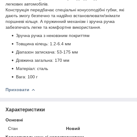
легкових автомобілів.
Конструкція передбачає спеціальні конусоподібні губки, які
дають змогу безпечно та надійно встановлювати/знімати
поршневі кільця. А пружинний механізм і зручна ручка
забезпечать легке та комфортне використання.
Зручна ручка з нековзним покриттям
Товщина кілець: 1.2-6.4 мм
Діапазон затискача: 53-175 мм
Довжина загальна: 170 мм
Матеріал: сталь
Вага: 100 г
Приховати
Характеристики
Основні
Стан
Новий
Користувальницькі характеристики