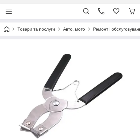
Товари та послуги
Авто, мото
Ремонт і обслуговуван