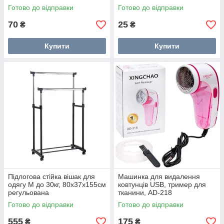
Готово до відправки
Готово до відправки
70
25
₴
₴
Купити
Купити
Підлогова стійка вішак для
Машинка для видалення
одягу M до 30кг, 80x37x155см
ковтунців USB, тример для
регульована
тканини, AD-218
Готово до відправки
Готово до відправки
555
175
₴
₴