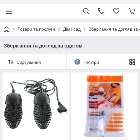
Товари та послуги
Дім і сад
Зберігання та догляд за
Зберігання та догляд за одягом
Сортування
0
Фільтри