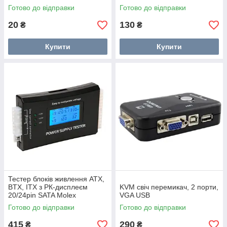
Готово до відправки
Готово до відправки
20
130
₴
₴
Купити
Купити
Тестер блоків живлення ATX,
BTX, ITX з РК-дисплеєм
KVM свіч перемикач, 2 порти,
20/24pin SATA Molex
VGA USB
Готово до відправки
Готово до відправки
415
290
₴
₴