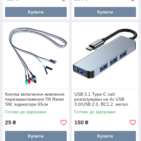
Купити
Купити
Кнопка включення живлення
USB 3.1 Type-C хаб
перезавантаження ПК Reset
розгалужувач на 4x USB
SW, індикатори 65см
3.0/USB 2.0, BC1.2, метал
Готово до відправки
Готово до відправки
25
150
₴
₴
Купити
Купити