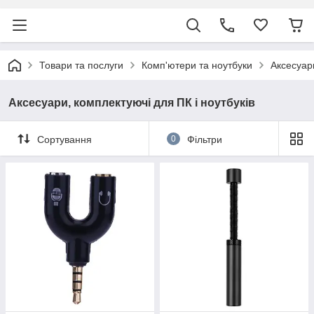
Товари та послуги
Комп'ютери та ноутбуки
Аксесуари
Аксесуари, комплектуючі для ПК і ноутбуків
Сортування
0
Фільтри