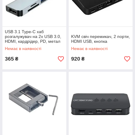
USB 3.1 Type-C хаб
розгалужувач на 2x USB 3.0,
KVM свіч перемикач, 2 порти,
HDMI, кардрідер, PD, метал
HDMI USB, кнопка
Немає в наявності
Немає в наявності
365
920
₴
₴