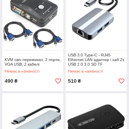
USB 3.0 Type-C - RJ45
KVM свіч перемикач, 2 порти,
Ethernet LAN адаптер і хаб 2x
VGA USB, 2 кабелі
USB 2.0 3.0 SD TF
Немає в наявності
Немає в наявності
490
510
₴
₴