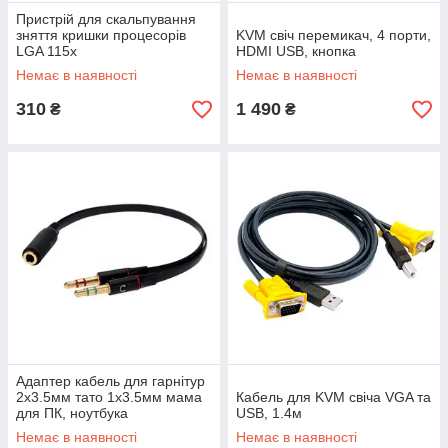
Пристрій для скальпування
зняття кришки процесорів
KVM свіч перемикач, 4 порти,
LGA 115x
HDMI USB, кнопка
Немає в наявності
Немає в наявності
310
1 490
₴
₴
Адаптер кабель для гарнітур
2x3.5мм тато 1x3.5мм мама
Кабель для KVM свіча VGA та
для ПК, ноутбука
USB, 1.4м
Немає в наявності
Немає в наявності