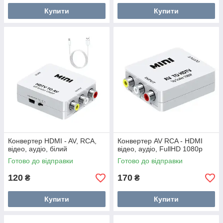
Купити
Купити
Конвертер HDMI - AV, RCA,
Конвертер AV RCA - HDMI
відео, аудіо, білий
відео, аудіо, FullHD 1080p
Готово до відправки
Готово до відправки
120
170
₴
₴
Купити
Купити