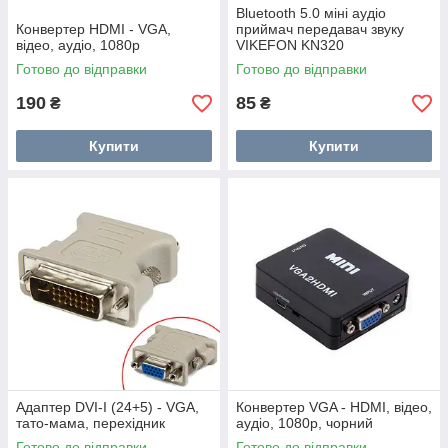
Bluetooth 5.0 міні аудіо
Конвертер HDMI - VGA,
приймач передавач звуку
відео, аудіо, 1080p
VIKEFON KN320
Готово до відправки
Готово до відправки
190
85
₴
₴
Купити
Купити
Адаптер DVI-I (24+5) - VGA,
Конвертер VGA - HDMI, відео,
тато-мама, перехідник
аудіо, 1080p, чорний
Готово до відправки
Готово до відправки