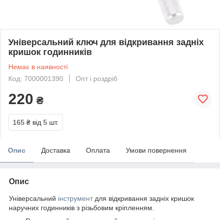
Універсальний ключ для відкривання задніх
кришок годинників
Немає в наявності
Код: 7000001390
Опт і роздріб
220
₴
165 ₴
від 5 шт.
Опис
Доставка
Оплата
Умови повернення
Опис
Універсальний
інструмент
для відкривання задніх кришок
наручних годинників з різьбовим кріпленням.