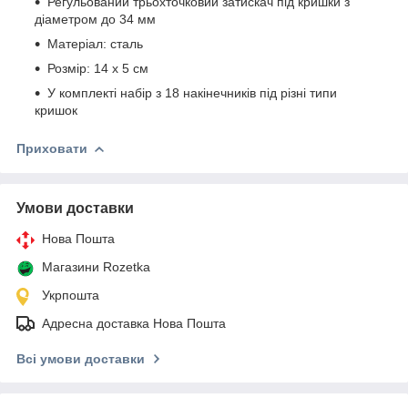
Регульований трьохточковий затискач під кришки з
діаметром до 34 мм
Матеріал: сталь
Розмір: 14 х 5 см
У комплекті набір з 18 накінечників під різні типи
кришок
Приховати
Умови доставки
Нова Пошта
Магазини Rozetka
Укрпошта
Адресна доставка Нова Пошта
Всі умови доставки