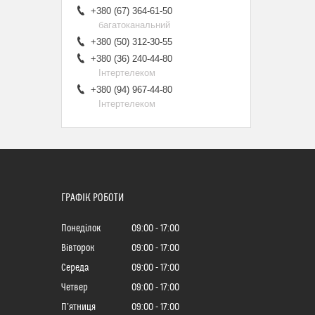
+380 (67) 364-61-50
багатоканальний
+380 (50) 312-30-55
+380 (36) 240-44-80
Інтертелеком
+380 (94) 967-44-80
Інтертелеком
ГРАФІК РОБОТИ
Понеділок
09:00
17:00
Вівторок
09:00
17:00
Середа
09:00
17:00
Четвер
09:00
17:00
Пʼятниця
09:00
17:00