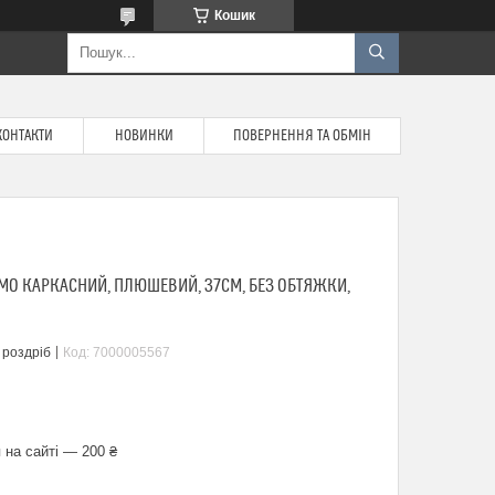
Кошик
КОНТАКТИ
НОВИНКИ
ПОВЕРНЕННЯ ТА ОБМІН
МО КАРКАСНИЙ, ПЛЮШЕВИЙ, 37СМ, БЕЗ ОБТЯЖКИ,
 роздріб
Код:
7000005567
 на сайті — 200 ₴