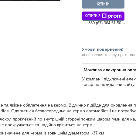
КУПИТИ
КУПИТИ З
+380 (67) 364-61-50
повернення товару протягом
У компанії підключені еле
товар не покидаючи сайту.
е та якісне обплетення на кермо. Відмінно підійде для оновлення п
біля. Одягається безпосередньо на кермо автомобіля і не потребує
чохол проклеєний по внутрішній стороні тонким шаром гуми для нада
не прокручується та надійно кріпиться на кермі.
ризначене для керма із зовнішнім діаметром ~37 см