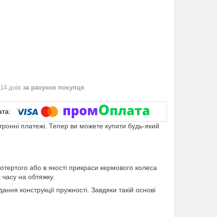
 14 днів
за рахунок покупця
ктронні платежі. Тепер ви можете купити будь-який
отертого або в якості прикраси кермового колеса
 часу на обтяжку.
ння конструкції пружності. Завдяки такій основі