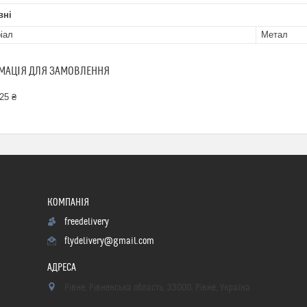
вні
іал
Метал
МАЦІЯ ДЛЯ ЗАМОВЛЕННЯ
25 ₴
freedelivery
flydelivery@gmail.com
Рівне, Рівненська область, 33000, Рівне, Україна