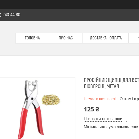
) 240-44-80
ГОЛОВНА
ПРО НАС
ДОСТАВКА І ОПЛАТА
ПРОБІЙНИК ЩИПЦІ ДЛЯ ВС
ЛЮВЕРСІВ, МЕТАЛ
Немає в наявності
Оптом і в 
125 ₴
Показати оптові ціни
Мінімальна сума замовлення