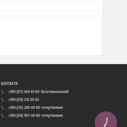
+380 (67) 364-61-50
багатоканальний
+380 (50) 312-30-55
+380 (36) 240-44-80
Інтертелеком
+380 (94) 967-44-80
Інтертелеком
КНОПКА
ЗВ'ЯЗКУ