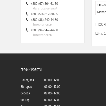
+380 (67) 364-61-50
Осно
багатоканальний
Матер
+380 (50) 312-30-55
+380 (36) 240-44-80
ІНФОР
Інтертелеком
+380 (94) 967-44-80
Ціна:
1
Інтертелеком
ГРАФІК РОБОТИ
Понеділок
09:00
17:00
Вівторок
09:00
17:00
Середа
09:00
17:00
Четвер
09:00
17:00