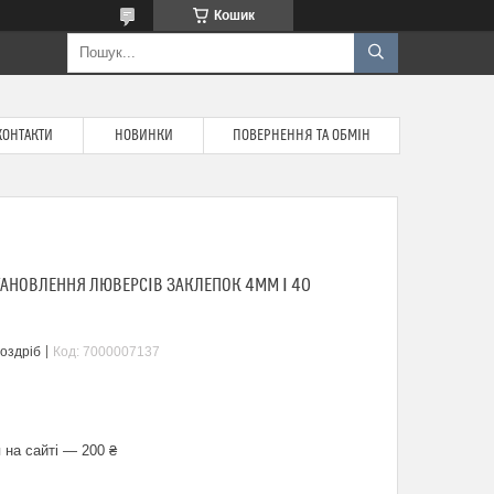
Кошик
КОНТАКТИ
НОВИНКИ
ПОВЕРНЕННЯ ТА ОБМІН
ТАНОВЛЕННЯ ЛЮВЕРСІВ ЗАКЛЕПОК 4ММ І 40
роздріб
Код:
7000007137
 на сайті — 200 ₴